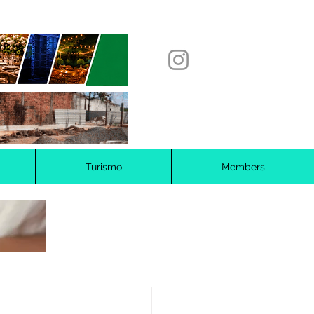
Turismo
Members