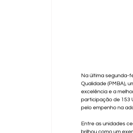
Na última segunda-fei
Qualidade (PMBA), u
excelência e a melho
participação de 153 
pelo empenho na adoç
Entre as unidades cer
brilhou como um exe