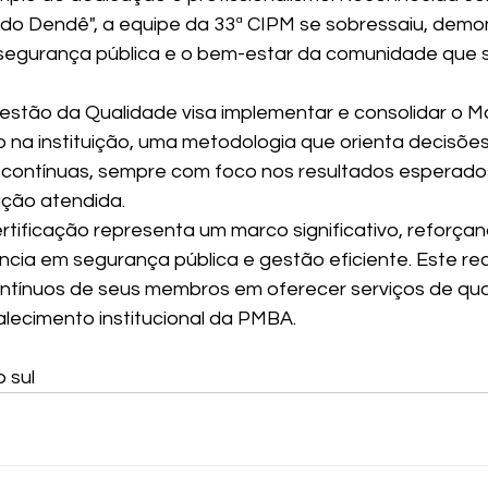
do Dendê", a equipe da 33ª CIPM se sobressaiu, demo
egurança pública e o bem-estar da comunidade que s
stão da Qualidade visa implementar e consolidar o M
 na instituição, uma metodologia que orienta decisões
s contínuas, sempre com foco nos resultados esperado
ação atendida.
rtificação representa um marco significativo, reforçan
cia em segurança pública e gestão eficiente. Este r
ontínuos de seus membros em oferecer serviços de qua
talecimento institucional da PMBA.
o sul