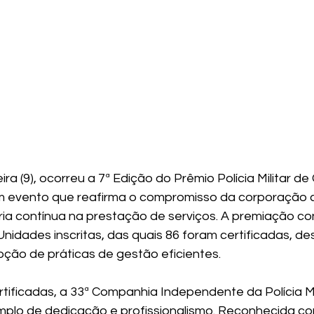
ra (9), ocorreu a 7ª Edição do Prêmio Polícia Militar de
m evento que reafirma o compromisso da corporação 
ria contínua na prestação de serviços. A premiação c
Unidades inscritas, das quais 86 foram certificadas, d
ão de práticas de gestão eficientes.
tificadas, a 33ª Companhia Independente da Polícia Mil
mplo de dedicação e profissionalismo. Reconhecida co