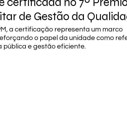
é certificada no 7º Prêmi
litar de Gestão da Qualid
PM, a certificação representa um marco 
, reforçando o papel da unidade como ref
pública e gestão eficiente.