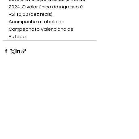
2024. O valor único do ingresso é 
R$ 10,00 (dez reais).
Acompanhe a tabela do 
Campeonato Valenciano de 
Futebol:
Ver tudo
Posts recentes