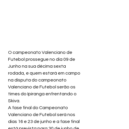
O campeonato Valenciano de 
Futebol prossegue no dia 09 de 
Junho na sua décima sexta 
rodada, e quem estará em campo 
na disputa do campeonato 
Valenciano de Futebol serão os 
times do Ipiranga enfrentando o 
Skiva.
A fase final do Campeonato 
Valenciano de Futebol será nos 
dias 16 e 23 de junho e a fase final 
está prevista para 30 de junho de 