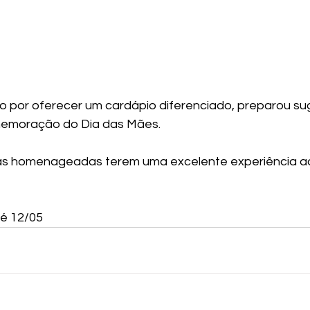
 por oferecer um cardápio diferenciado, preparou su
memoração do Dia das Mães. 
s homenageadas terem uma excelente experiência ao
é 12/05