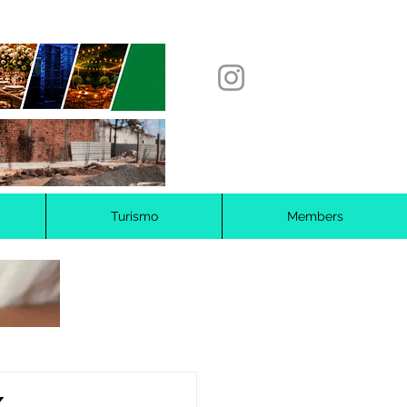
Turismo
Members