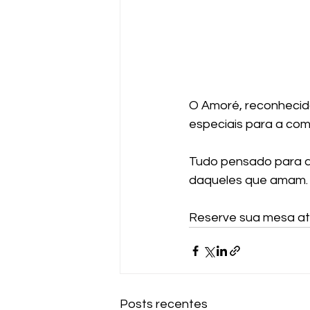
O Amoré, reconhecido
especiais para a co
Tudo pensado para a
daqueles que amam.
Reserve sua mesa at
Posts recentes