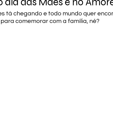
 dia das Mães é no Amoré
s tá chegando e todo mundo quer encon
o para comemorar com a família, né?