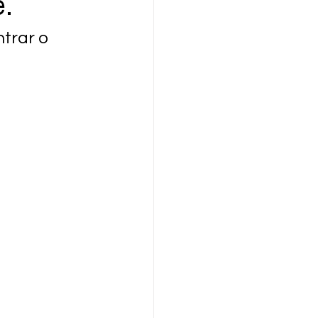
.
trar o 