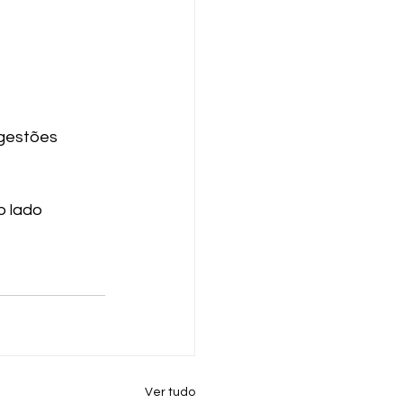
gestões 
 lado 
Ver tudo