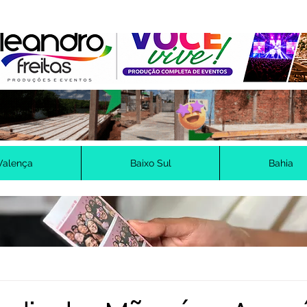
Valença
Baixo Sul
Bahia