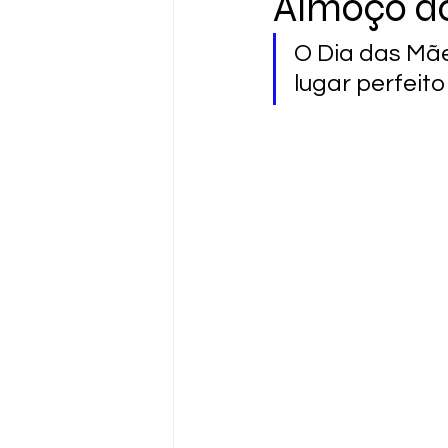
Almoço do
O Dia das Mãe
lugar perfeit