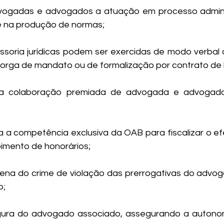
dvogadas e advogados a atuação em processo adminis
 e na produção de normas;
ssoria jurídicas podem ser exercidas de modo verbal o
orga de mandato ou de formalização por contrato de 
 a colaboração premiada de advogada e advogado
a a competência exclusiva da OAB para fiscalizar o efe
bimento de honorários;
pena do crime de violação das prerrogativas do advog
o;
gura do advogado associado, assegurando a autonomi