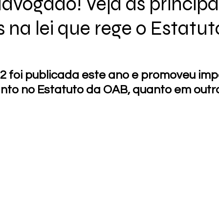
dvogado! Veja as principa
 na lei que rege o Estatut
22 foi publicada este ano e promoveu imp
anto no Estatuto da OAB, quanto em outro