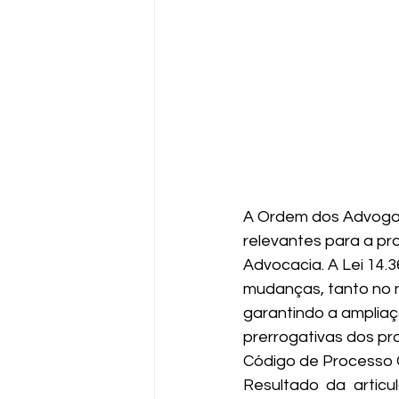
A Ordem dos Advogado
relevantes para a pro
Advocacia. A 
Lei 14.
mudanças, tanto no n
garantindo a ampliaç
prerrogativas dos pr
Código de Processo Ci
Resultado da articu