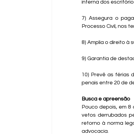
interna dos escritóri
7) Assegura o paga
Processo Civil, nos 
8) Amplia o direito 
9) Garantia de dest
10) Prevê as férias
penais entre 20 de d
Busca e apreensão
Pouco depois, em 8 d
vetos derrubados pel
retorno à norma lega
advocacia.