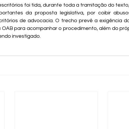
 escritórios foi tida, durante toda a tramitação do text
mportantes da proposta legislativa, por coibir abus
scritórios de advocacia. O trecho prevê a exigência d
 OAB para acompanhar o procedimento, além do próp
sendo investigado.