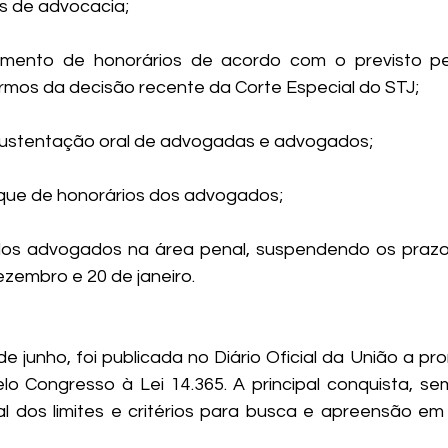
os de advocacia;
mento de honorários de acordo com o previsto pe
termos da decisão recente da Corte Especial do STJ;
à sustentação oral de advogadas e advogados;
aque de honorários dos advogados;
 dos advogados na área penal, suspendendo os prazo
ezembro e 20 de janeiro.
e junho, foi publicada no Diário Oficial da União a pr
o Congresso à Lei 14.365. A principal conquista, sem
l dos limites e critérios para busca e apreensão em e