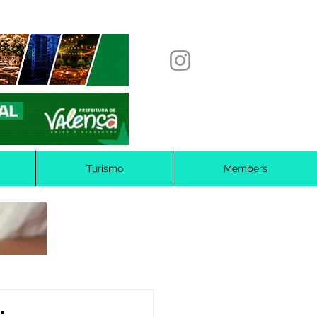
Turismo
Members