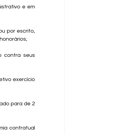
trativo e em 
u por escrito, 
honorários;
 contra seus 
tivo exercício 
ado para de 2 
a contratual 