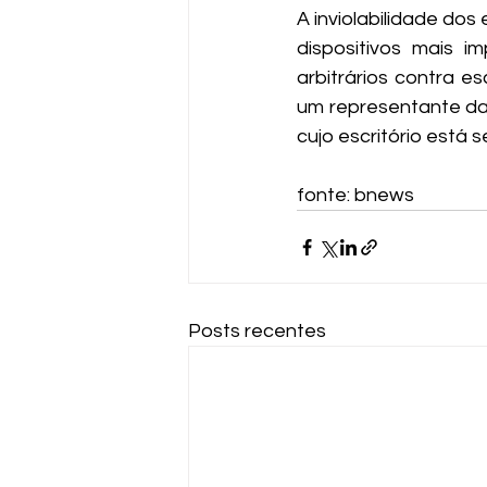
A inviolabilidade dos
dispositivos mais i
arbitrários contra e
um representante da
cujo escritório está 
fonte: bnews
Posts recentes