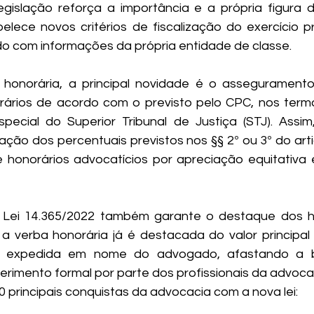
egislação reforça a importância e a própria figura d
elece novos critérios de fiscalização do exercício pr
o com informações da própria entidade de classe.
honorária, a principal novidade é o asseguramento
rios de acordo com o previsto pelo CPC, nos termo
pecial do Superior Tribunal de Justiça (STJ). Assim
cação dos percentuais previstos nos §§ 2º ou 3º do art
 honorários advocatícios por apreciação equitativa
Lei 14.365/2022 também garante o destaque dos ho
a verba honorária já é destacada do valor principal 
e expedida em nome do advogado, afastando a bu
rimento formal por parte dos profissionais da advoca
 principais 
conquistas da advocacia com a nova lei
: