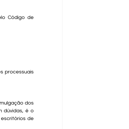
lo Código de 
s processuais 
omulgação dos 
 dúvidas, é o 
scritórios de 