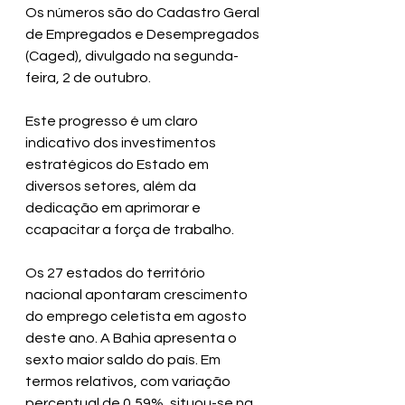
Os números são do Cadastro Geral 
de Empregados e Desempregados 
(Caged), divulgado na segunda-
feira, 2 de outubro.
Este progresso é um claro 
indicativo dos investimentos 
estratégicos do Estado em 
diversos setores, além da 
dedicação em aprimorar e 
ccapacitar a força de trabalho.
Os 27 estados do território 
nacional apontaram crescimento 
do emprego celetista em agosto 
deste ano. A Bahia apresenta o 
sexto maior saldo do país. Em 
termos relativos, com variação 
percentual de 0,59%, situou-se na 