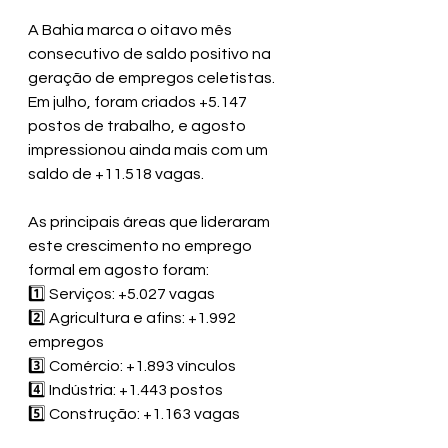
A Bahia marca o oitavo mês 
consecutivo de saldo positivo na 
geração de empregos celetistas.
Em julho, foram criados +5.147 
postos de trabalho, e agosto 
impressionou ainda mais com um 
saldo de +11.518 vagas.
As principais áreas que lideraram 
este crescimento no emprego 
formal em agosto foram:
1️⃣ Serviços: +5.027 vagas
2️⃣ Agricultura e afins: +1.992 
empregos
3️⃣ Comércio: +1.893 vínculos
4️⃣ Indústria: +1.443 postos
5️⃣ Construção: +1.163 vagas