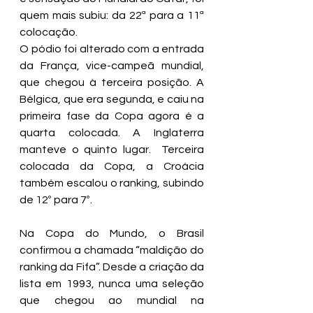
quem mais subiu: da 22ª para a 11ª 
colocação. 
O pódio foi alterado com a entrada 
da França, vice-campeã mundial, 
que chegou à terceira posição. A 
Bélgica, que era segunda, e caiu na 
primeira fase da Copa agora é a 
quarta colocada. A Inglaterra 
manteve o quinto lugar.  Terceira 
colocada da Copa, a Croácia 
também escalou o ranking, subindo 
de 12º para 7º. 
Na Copa do Mundo, o Brasil 
confirmou a chamada “maldição do 
ranking da Fifa”. Desde a criação da 
lista em 1993, nunca uma seleção 
que chegou ao mundial na 