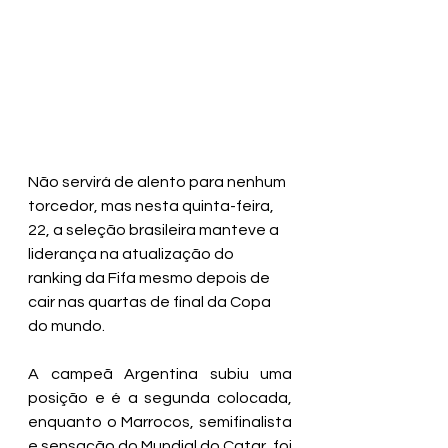
Não servirá de alento para nenhum 
torcedor, mas nesta quinta-feira, 
22, a seleção brasileira manteve a 
liderança na atualização do 
ranking da Fifa mesmo depois de 
cair nas quartas de final da Copa 
do mundo.
A campeã Argentina subiu uma 
posição e é a segunda colocada, 
enquanto o Marrocos, semifinalista 
e sensação do Mundial do Catar, foi 