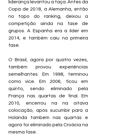
liderança levantou a taça. Antes da 
Copa de 2018, a Alemanha, então 
no topo do ranking, deixou a 
competição ainda na fase de 
grupos. A Espanha era a líder em 
2014, e também caiu na primeira 
fase. 
O Brasil, agora por quatro vezes, 
também provou experiências 
semelhantes. Em 1998, terminou 
como vice. Em 2006, ficou em 
quinto, sendo eliminado pela 
França nas quartas de final. Em 
2010, encerrou na na oitava 
colocação, após sucumbir para a 
Holanda também nas quartas e 
agora foi eliminado pela Croácia na 
mesma fase . 