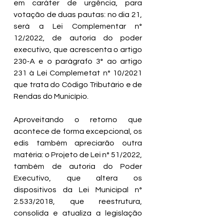
em caráter de urgência, para 
votação de duas pautas: no dia 21, 
será a Lei Complementar n° 
12/2022, de autoria do poder 
executivo, que acrescenta o artigo 
230-A e o parágrafo 3° ao artigo 
231 à Lei Complemetat n° 10/2021 
que trata do Código Tributário e de 
Rendas do Município.
Aproveitando o retorno que 
acontece de forma excepcional, os 
edis também apreciarão outra 
matéria: o Projeto de Lei n° 51/2022, 
também de autoria do Poder 
Executivo, que altera os 
dispositivos da Lei Municipal n° 
2.533/2018, que reestrutura, 
consolida e atualiza a legislação 