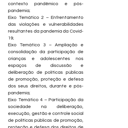
contexto pandêmico e pós-
pandemia;
Eixo Temático 2 – Enfrentamento 
das violações e vulnerabilidades 
resultantes da pandemia da Covid-
19;
Eixo Temático 3 – Ampliação e 
consolidação da participação de 
crianças e adolescentes nos 
espaços de discussão e 
deliberação de políticas públicas 
de promoção, proteção e defesa 
dos seus direitos, durante e pós-
pandemia;
Eixo Temático 4 – Participação da 
sociedade na deliberação, 
execução, gestão e controle social 
de políticas públicas de promoção, 
proteção e defesa dos direitos de 