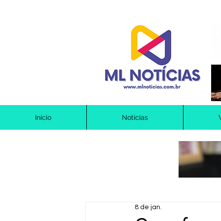
Início
Notícias
8 de jan.