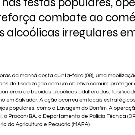
nas festas populares, op
reforça combate ao comé
s alcoólicas irregulares e
horas da manhã desta quinta-feira (08), uma mobilizaçã
gãos de fiscalização com um objetivo comum: proteger
comércio de bebidas alcoólicas adulteradas, falsificad
o em Salvador. A ação ocorreu em locais estratégicos 
tejos populares, como a Lavagem do Bonfim. A operaçã
vil, o Procon/BA, o Departamento de Polícia Técnica (D
ério da Agricultura e Pecuária (MAPA).