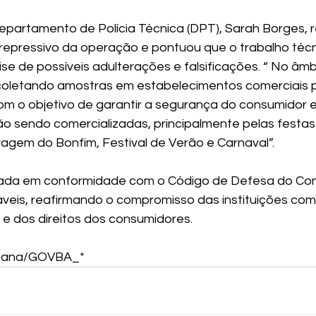
Departamento de Polícia Técnica (DPT), Sarah Borges, r
 repressivo da operação e pontuou que o trabalho téc
ise de possíveis adulterações e falsificações. “ No âmb
oletando amostras em estabelecimentos comerciais pa
com o objetivo de garantir a segurança do consumidor e
o sendo comercializadas, principalmente pelas festas 
gem do Bonfim, Festival de Verão e Carnaval”.
izada em conformidade com o Código de Defesa do Con
veis, reafirmando o compromisso das instituições com
e dos direitos dos consumidores.
antana/GOVBA_*