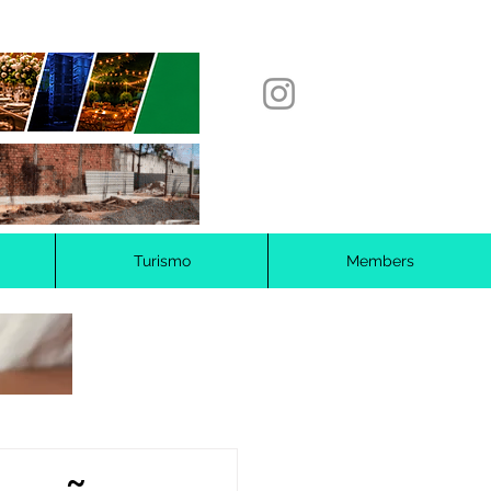
Turismo
Members