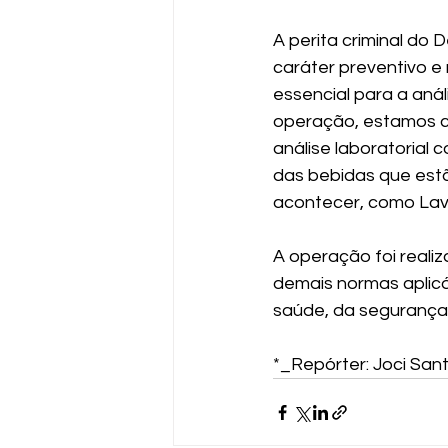
A perita criminal do 
caráter preventivo e
essencial para a anál
operação, estamos c
análise laboratorial 
das bebidas que estã
acontecer, como Lava
A operação foi real
demais normas aplicá
saúde, da segurança 
*_Repórter: Joci S