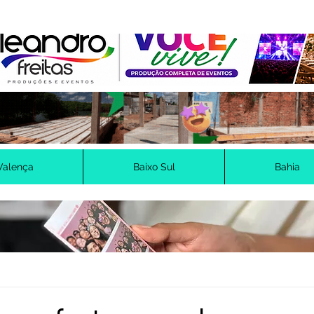
Valença
Baixo Sul
Bahia