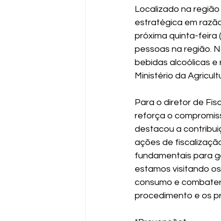
Localizado na região 
estratégica em razão
próxima quinta-feira 
pessoas na região. 
bebidas alcoólicas e 
Ministério da Agricult
Para o diretor de Fis
reforça o compromiss
destacou a contribu
ações de fiscalizaçã
fundamentais para ga
estamos visitando os
consumo e combater a
procedimento e os p