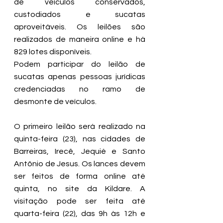
de veículos conservados, 
custodiados e sucatas 
aproveitáveis. Os leilões são 
realizados de maneira online e há 
829 lotes disponíveis.
Podem participar do leilão de 
sucatas apenas pessoas jurídicas 
credenciadas no ramo de 
desmonte de veículos.
O primeiro leilão será realizado na 
quinta-feira (23), nas cidades de 
Barreiras, Irecê, Jequié e Santo 
Antônio de Jesus. Os lances devem 
ser feitos de forma online até 
quinta, no 
site da Kildare.
 A 
visitação pode ser feita até 
quarta-feira (22), das 9h às 12h e 