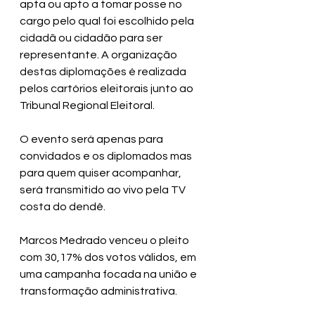
apta ou apto a tomar posse no 
cargo pelo qual foi escolhido pela 
cidadã ou cidadão para ser 
representante. A organização 
destas diplomações é realizada 
pelos cartórios eleitorais junto ao 
Tribunal Regional Eleitoral.
O evento será apenas para 
convidados e os diplomados mas 
para quem quiser acompanhar, 
será transmitido ao vivo pela TV 
costa do dendê.
Marcos Medrado venceu o pleito 
com 30,17% dos votos válidos, em 
uma campanha focada na união e  
transformação administrativa.