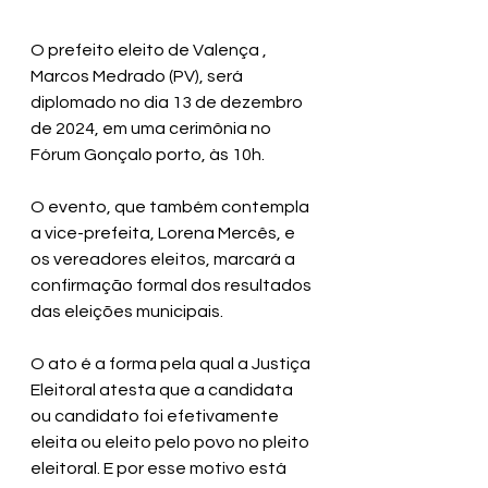
O prefeito eleito de Valença , 
Marcos Medrado (PV), será 
diplomado no dia 13 de dezembro 
de 2024, em uma cerimônia no 
Fórum Gonçalo porto, às 10h. 
O evento, que também contempla 
a vice-prefeita, Lorena Mercês, e 
os vereadores eleitos, marcará a 
confirmação formal dos resultados 
das eleições municipais. 
O ato é a forma pela qual a Justiça 
Eleitoral atesta que a candidata 
ou candidato foi efetivamente 
eleita ou eleito pelo povo no pleito 
eleitoral. E por esse motivo está 