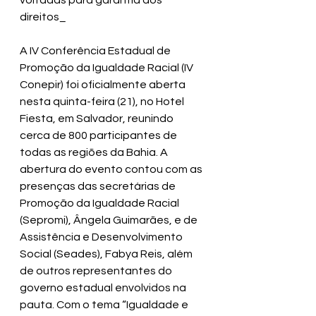
voltadas para garantia dos 
direitos_
A IV Conferência Estadual de 
Promoção da Igualdade Racial (IV 
Conepir) foi oficialmente aberta 
nesta quinta-feira (21), no Hotel 
Fiesta, em Salvador, reunindo 
cerca de 800 participantes de 
todas as regiões da Bahia. A 
abertura do evento contou com as 
presenças das secretárias de 
Promoção da Igualdade Racial 
(Sepromi), Ângela Guimarães, e de 
Assistência e Desenvolvimento 
Social (Seades), Fabya Reis, além 
de outros representantes do 
governo estadual envolvidos na 
pauta. Com o tema “Igualdade e 