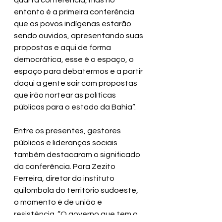
quarta conferência, mas no 
entanto é a primeira conferência 
que os povos indígenas estarão 
sendo ouvidos, apresentando suas 
propostas e aqui de forma 
democrática, esse é o espaço, o 
espaço para debatermos e a partir 
daqui a gente sair com propostas 
que irão nortear as políticas 
públicas para o estado da Bahia”.
Entre os presentes, gestores 
públicos e lideranças sociais 
também destacaram o significado 
da conferência. Para Zezito 
Ferreira, diretor do instituto 
quilombola do território sudoeste, 
o momento é de união e 
resistência. “O governo que tem o 