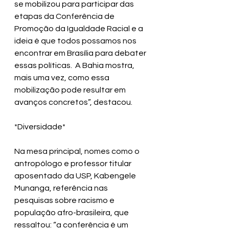
se mobilizou para participar das 
etapas da Conferência de 
Promoção da Igualdade Racial e a 
ideia é que todos possamos nos 
encontrar em Brasília para debater 
essas políticas.  A Bahia mostra, 
mais uma vez, como essa 
mobilização pode resultar em 
avanços concretos”, destacou.
*Diversidade*
Na mesa principal, nomes como o 
antropólogo e professor titular 
aposentado da USP, Kabengele 
Munanga, referência nas 
pesquisas sobre racismo e 
população afro-brasileira, que  
ressaltou: “a conferência é um 