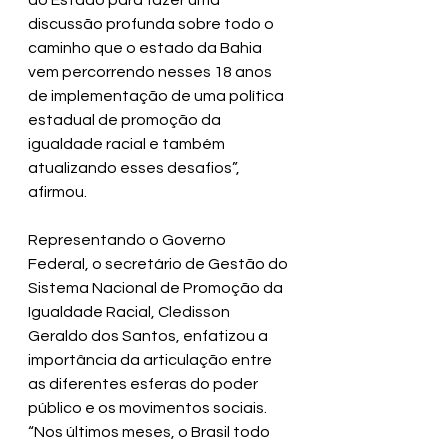
do Estado para fazer uma 
discussão profunda sobre todo o 
caminho que o estado da Bahia 
vem percorrendo nesses 18 anos 
de implementação de uma política 
estadual de promoção da 
igualdade racial e também 
atualizando esses desafios”, 
afirmou.
Representando o Governo 
Federal, o secretário de Gestão do 
Sistema Nacional de Promoção da 
Igualdade Racial, Cledisson 
Geraldo dos Santos, enfatizou a 
importância da articulação entre 
as diferentes esferas do poder 
público e os movimentos sociais. 
“Nos últimos meses, o Brasil todo 