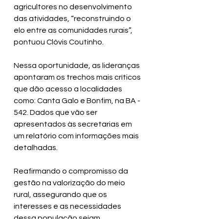
agricultores no desenvolvimento 
das atividades, “reconstruindo o 
elo entre as comunidades rurais”, 
pontuou Clóvis Coutinho.
Nessa oportunidade, as lideranças 
apontaram os trechos mais críticos 
que dão acesso a localidades 
como: Canta Galo e Bonfim, na BA - 
542. Dados que vão ser 
apresentados às secretarias em 
um relatório com informações mais 
detalhadas.
Reafirmando o compromisso da 
gestão na valorização do meio 
rural, assegurando que os 
interesses e as necessidades 
dessa população sejam 