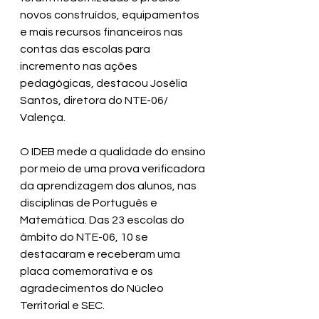
novos construídos, equipamentos 
e mais recursos financeiros nas 
contas das escolas para 
incremento nas ações 
pedagógicas, destacou Josélia 
Santos, diretora do NTE-06/ 
Valença.
O IDEB mede a qualidade do ensino 
por meio de uma prova verificadora 
da aprendizagem dos alunos, nas 
disciplinas de Português e 
Matemática. Das 23 escolas do 
âmbito do NTE-06, 10 se 
destacaram e receberam uma 
placa comemorativa e os 
agradecimentos do Núcleo 
Territorial e SEC.