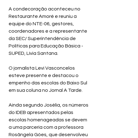
A condecoração aconteceu no 
Restaurante Amoré e reuniu a 
equipe do NTE-06, gestores, 
coordenadores e a representante 
da SEC/ Superintendência de 
Políticas para Educação Básica - 
SUPED, Lívia Santana.
O jornalista Levi Vasconcelos 
esteve presente e destacou o 
empenho das escolas do Baixo Sul 
em sua coluna no Jornal A Tarde.
Ainda segundo Josélia, os números 
do IDEB apresentados pelas 
escolas homenageadas se devem 
a uma parceria com a professora 
Rosângela Góes, que desenvolveu 