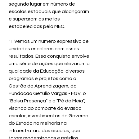
segundo lugar em número de 
escolas estaduais que alcançaram 
e superaram as metas 
estabelecidas pelo MEC.
"Tivemos um número expressivo de 
unidades escolares com esses 
resultados. Essa conquista envolve 
uma série de ações que elevaram a 
qualidade da Educação: diversos 
programas e projetos como o 
Gestão da Aprendizagem, da 
Fundacão Getúlio Vargas - FGV, o 
"Bolsa Presença" e o "Pé de Meia", 
visando ao combate da evasão 
escolar, investimentos do Governo 
do Estado na melhoria na 
infraestrutura das escolas, que 
foram modernizadas e prédios 