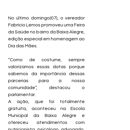
No último domingo(07), o vereador 
Fabrício Lemos promoveu uma Feira 
da Saúde no bairro da Baixa Alegre, 
edição especial em homenagem ao 
Dia das Mães.
“Como de costume, sempre 
valorizamos essas datas porque 
sabemos da importância dessas 
parcerias para a nossa 
comunidade”, destacou o 
parlamentar.
A ação, que foi totalmente 
gratuita, aconteceu na Escola 
Municipal da Baixa Alegre e 
ofereceu atendimentos com 
nutricionista, psicólogo, advogado, 