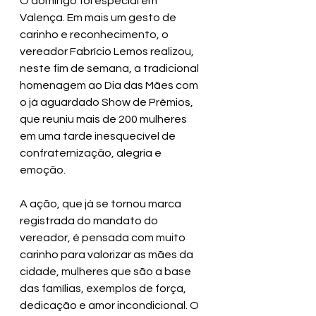
O domingo foi especial em 
Valença. Em mais um gesto de 
carinho e reconhecimento, o 
vereador Fabrício Lemos realizou, 
neste fim de semana, a tradicional 
homenagem ao Dia das Mães com 
o já aguardado Show de Prêmios, 
que reuniu mais de 200 mulheres 
em uma tarde inesquecível de 
confraternização, alegria e 
emoção.
A ação, que já se tornou marca 
registrada do mandato do 
vereador, é pensada com muito 
carinho para valorizar as mães da 
cidade, mulheres que são a base 
das famílias, exemplos de força, 
dedicação e amor incondicional. O 