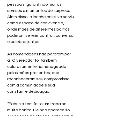
pessoais, garantindo muitos 
sorrisos e momentos de surpresa. 
Além disso, o lanche coletivo serviu 
como espaço de convivência, 
onde mães de diferentes bairros 
puderam se reencontrar, conversar 
e celebrar juntas.
As homenagens não pararam por 
aí. O vereador foi também 
calorosamente homenageado 
pelas mães presentes, que 
reconheceram seu compromisso 
com a comunidade e sua 
constante dedicação.
“Fabrício tem feito um trabalho 
muito bonito. Ele não aparece só 