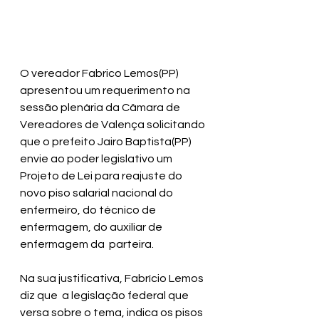
O vereador Fabrico Lemos(PP) 
apresentou um requerimento na 
sessão plenária da Câmara de 
Vereadores de Valença solicitando 
que o prefeito Jairo Baptista(PP) 
envie ao poder legislativo um 
Projeto de Lei para reajuste do 
novo piso salarial nacional do 
enfermeiro, do técnico de 
enfermagem, do auxiliar de 
enfermagem da  parteira.
Na sua justificativa, Fabrício Lemos 
diz que  a legislação federal que 
versa sobre o tema, indica os pisos 