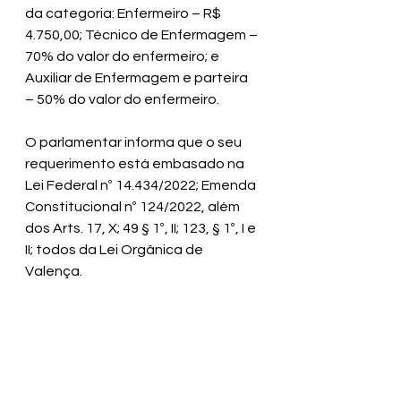
da categoria: Enfermeiro – R$ 
4.750,00; Técnico de Enfermagem – 
70% do valor do enfermeiro; e 
Auxiliar de Enfermagem e parteira 
– 50% do valor do enfermeiro.
O parlamentar informa que o seu 
requerimento está embasado na 
Lei Federal nº 14.434/2022; Emenda 
Constitucional nº 124/2022, além 
dos Arts. 17, X; 49 § 1º, II; 123, § 1º, I e 
II; todos da Lei Orgânica de 
Valença.