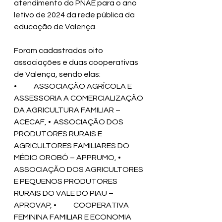
atendimento do PNAE para o ano 
letivo de 2024 da rede pública da 
educação de Valença.
Foram cadastradas oito 
associações e duas cooperativas 
de Valença, sendo elas: 
•	ASSOCIAÇÃO AGRÍCOLA E 
ASSESSORIA A COMERCIALIZAÇÃO 
DA AGRICULTURA FAMILIAR – 
ACECAF, •	ASSOCIAÇÃO DOS 
PRODUTORES RURAIS E 
AGRICULTORES FAMILIARES DO 
MÉDIO OROBÓ – APPRUMO, •	
ASSOCIAÇÃO DOS AGRICULTORES 
E PEQUENOS PRODUTORES 
RURAIS DO VALE DO PIAU – 
APROVAP, •	COOPERATIVA 
FEMININA FAMILIAR E ECONOMIA 