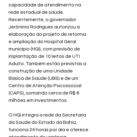
capacidade de atendimento na 
rede estadual de saúde. 
Recentemente, o governador 
Jerônimo Rodrigues autorizou a 
elaboração do projeto de reforma 
e ampliação do Hospital Geral 
município (HGI), com previsão de 
implantação de 10 leitos de UTI 
Adulto. Também estão previstas a 
construção de uma Unidade 
Básica de Saúde (UBS) e de um 
Centro de Atenção Psicossocial 
(CAPS), somando cerca de R$ 8 
milhões em investimentos.
O HGI integra a rede da Secretaria 
da Saúde do Estado da Bahia, 
funciona 24 horas por dia e oferece 
atendimento de urgência, 