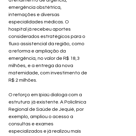
emergência obstétrica, 
internações e diversas 
especialidades médicas. O 
hospital já recebeu aportes 
considerados estratégicos para o 
fluxo assistencial da região, como 
a reforma e ampliação da 
emergência, no valor de R$ 18,3 
milhões, e a entrega da nova 
maternidade, com investimento de 
R$ 2 milhões.
O reforço em Ipiaú dialoga com a 
estrutura  já existente. A Policlínica 
Regional de Saúde de Jequié, por 
exemplo, ampliou o acesso a 
consultas e exames 
especializados e já realizou mais 