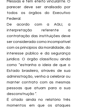
Messias e tem efeito vinculante. O 
parecer deve ser analisado por 
todos os órgãos do Executivo 
Federal. 
De acordo com a AGU, a 
interpretação referente a 
contratação das instituições deve 
ser considerada como incompatível 
com os princípios da moralidade, do 
interesse público e da segurança 
jurídica. O órgão classificou ainda 
como “estranha a ideia de que o 
Estado brasileiro, através de sua 
administração, venha a celebrar ou 
manter contrato com as mesmas 
pessoas que atuam para a sua 
desconstrução “. 
É citado ainda no relatório três 
momentos em que os ataques 