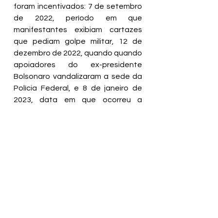
foram incentivados: 7 de setembro 
de 2022, período em que 
manifestantes exibiam cartazes 
que pediam golpe militar, 12 de 
dezembro de 2022, quando quando 
apoiadores do ex-presidente 
Bolsonaro vandalizaram a sede da 
Polícia Federal, e 8 de janeiro de 
2023, data em que ocorreu a 
invasão de depredação as sedes 
do Três Poderes.
fonte: bahia.ba
Ver tudo
Posts recentes