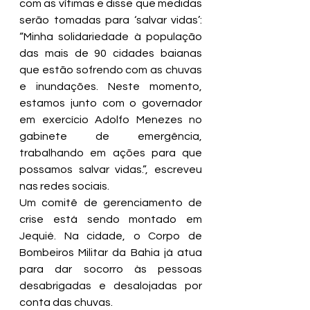
com as vítimas e disse que medidas 
serão tomadas para ‘salvar vidas’:  
“Minha solidariedade à população 
das mais de 90 cidades baianas 
que estão sofrendo com as chuvas 
e inundações. Neste momento, 
estamos junto com o governador 
em exercício Adolfo Menezes no 
gabinete de emergência, 
trabalhando em ações para que 
possamos salvar vidas.”, escreveu 
nas redes sociais.
Um comitê de gerenciamento de 
crise está sendo montado em 
Jequié. Na cidade, o Corpo de 
Bombeiros Militar da Bahia já atua 
para dar socorro às pessoas 
desabrigadas e desalojadas por 
conta das chuvas.