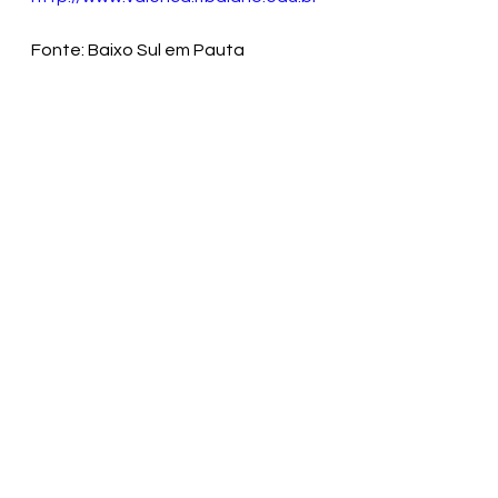
Fonte: Baixo Sul em Pauta
Ver tudo
Posts recentes