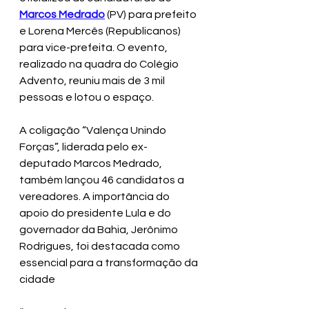
Marcos Medrado
 (PV) para prefeito 
e Lorena Mercês (Republicanos) 
para vice-prefeita. O evento, 
realizado na quadra do Colégio 
Advento, reuniu mais de 3 mil 
pessoas e lotou o espaço.
A coligação “Valença Unindo 
Forças”, liderada pelo ex-
deputado Marcos Medrado, 
também lançou 46 candidatos a 
vereadores. A importância do 
apoio do presidente Lula e do 
governador da Bahia, Jerônimo 
Rodrigues, foi destacada como 
essencial para a transformação da 
cidade