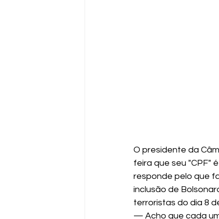
O presidente da Câma
feira que seu "CPF" 
responde pelo que fa
inclusão de Bolsonaro
terroristas do dia 8 de
— Acho que cada um 