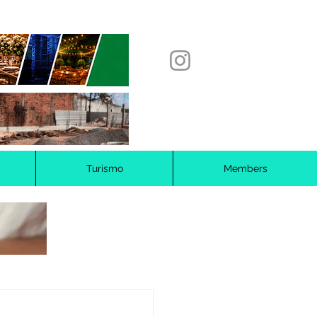
Turismo
Members