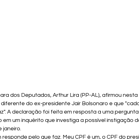
ra dos Deputados, Arthur Lira (PP-AL), afirmou nest
é diferente do ex-presidente Jair Bolsonaro e que "cad
z". A declaração foi feita em resposta a uma pergunta
 em um inquérito que investiga a possível instigação d
 janeiro.
responde pelo que faz. Meu CPF é um, o CPF do pres