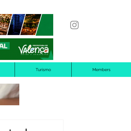
Turismo
Members