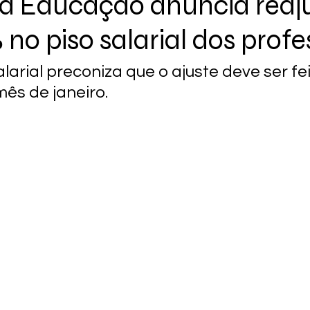
da Educação anuncia reaj
no piso salarial dos profe
salarial preconiza que o ajuste deve ser fei
ês de janeiro.