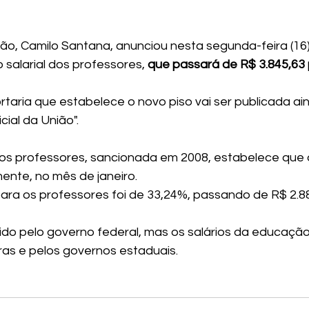
ão, Camilo Santana, anunciou nesta segunda-feira (16)
salarial dos professores, 
que passará de R$ 3.845,63 
taria que estabelece o novo piso vai ser publicada ai
cial da União".
l dos professores, sancionada em 2008, estabelece que 
ente, no mês de janeiro.
para os professores foi de 33,24%, passando de R$ 2.8
inido pelo governo federal, mas os salários da educaçã
ras e pelos governos estaduais.