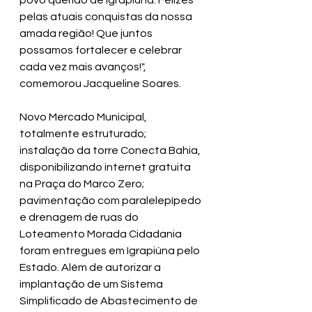
povo querido de Igrapiúna. Felizes 
pelas atuais conquistas da nossa 
amada região! Que juntos 
possamos fortalecer e celebrar 
cada vez mais avanços!", 
comemorou Jacqueline Soares.
Novo Mercado Municipal, 
totalmente estruturado; 
instalação da torre Conecta Bahia, 
disponibilizando internet gratuita 
na Praça do Marco Zero; 
pavimentação com paralelepípedo 
e drenagem de ruas do 
Loteamento Morada Cidadania 
foram entregues em Igrapiúna pelo 
Estado. Além de autorizar a 
implantação de um Sistema 
Simplificado de Abastecimento de 