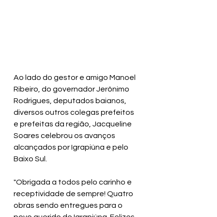
Ao lado do gestor e amigo Manoel 
Ribeiro, do governador Jerônimo 
Rodrigues, deputados baianos, 
diversos outros colegas prefeitos 
e prefeitas da região, Jacqueline 
Soares celebrou os avanços 
alcançados por Igrapiúna e pelo 
Baixo Sul.
"Obrigada a todos pelo carinho e 
receptividade de sempre! Quatro 
obras sendo entregues para o 