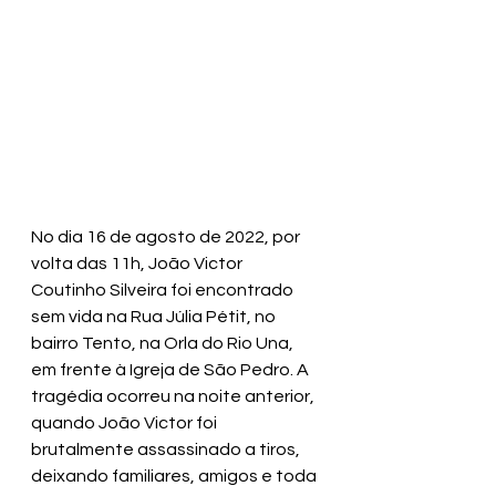
No dia 16 de agosto de 2022, por 
volta das 11h, João Victor 
Coutinho Silveira foi encontrado 
sem vida na Rua Júlia Pétit, no 
bairro Tento, na Orla do Rio Una, 
em frente à Igreja de São Pedro. A 
tragédia ocorreu na noite anterior, 
quando João Victor foi 
brutalmente assassinado a tiros, 
deixando familiares, amigos e toda 