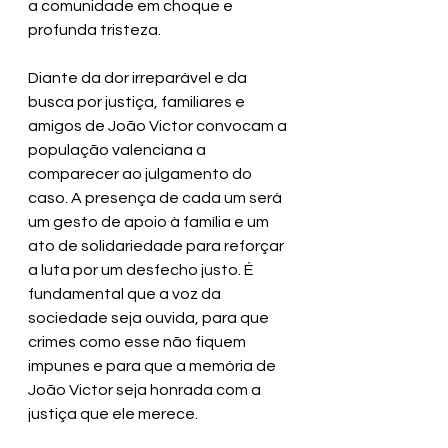
a comunidade em choque e 
profunda tristeza.
Diante da dor irreparável e da 
busca por justiça, familiares e 
amigos de João Victor convocam a 
população valenciana a 
comparecer ao julgamento do 
caso. A presença de cada um será 
um gesto de apoio à família e um 
ato de solidariedade para reforçar 
a luta por um desfecho justo. É 
fundamental que a voz da 
sociedade seja ouvida, para que 
crimes como esse não fiquem 
impunes e para que a memória de 
João Victor seja honrada com a 
justiça que ele merece.