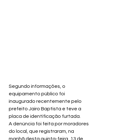
Segundo informações, o 
equipamento público foi 
inaugurado recentemente pelo 
prefeito Jairo Baptista e teve a 
placa de identificação furtada.
A denúncia foi feita por moradores 
do local, que registraram, na 
manhã desta quinta-feira, 13 de 