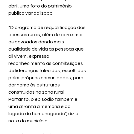
abril, uma foto do patrimônio 
público vandalizado. 
"O programa de requalificação dos 
acessos rurais, além de aproximar 
os povoados dando mais 
qualidade de vida às pessoas que 
ali vivem, expressa 
reconhecimento às contribuições 
de lideranças falecidas, escolhidas 
pelas próprias comunidades, para 
dar nome às estruturas 
construídas na zona rural. 
Portanto, o episódio também é 
uma afronta à memória e ao 
legado do homenageado", diz a 
nota do município. 