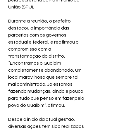
pela Secretaria do Patrimônio da 
União (SPU).
Durante a reunião, o prefeito 
destacou a importância das 
parcerias com os governos 
estadual e federal, e reafirmou o 
compromisso com a 
transformação do distrito. 
“Encontramos o Guaibim 
completamente abandonado, um 
local maravilhoso que sempre foi 
mal administrado. Já estamos 
fazendo mudanças, ainda é pouco 
para tudo que penso em fazer pelo 
povo do Guaibim”, afirmou.
Desde o início da atual gestão, 
diversas ações têm sido realizadas 