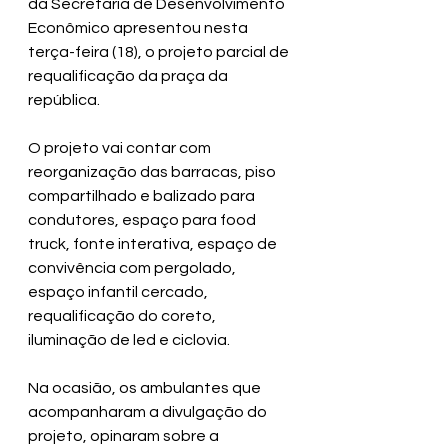
da Secretaria de Desenvolvimento 
Econômico apresentou nesta 
terça-feira (18), o projeto parcial de 
requalificação da praça da 
república. 
O projeto vai contar com 
reorganização das barracas, piso 
compartilhado e balizado para 
condutores, espaço para food 
truck, fonte interativa, espaço de 
convivência com pergolado, 
espaço infantil cercado, 
requalificação do coreto, 
iluminação de led e ciclovia.
Na ocasião, os ambulantes que 
acompanharam a divulgação do 
projeto, opinaram sobre a 