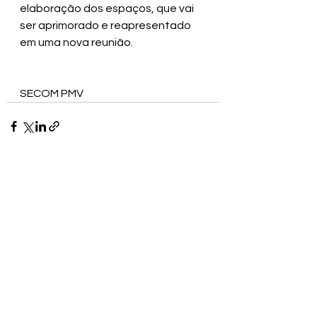
elaboração dos espaços, que vai 
ser aprimorado e reapresentado 
em uma nova reunião.
SECOM PMV
Ver tudo
Posts recentes