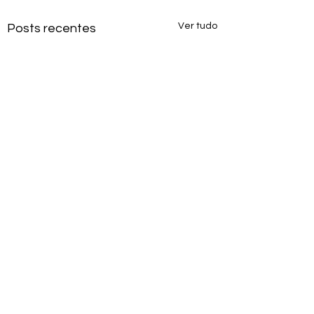
Ver tudo
Posts recentes
Comentários