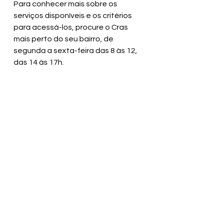
Para conhecer mais sobre os 
serviços disponíveis e os critérios 
para acessá-los, procure o Cras 
mais perto do seu bairro, de 
segunda a sexta-feira das 8 às 12, 
das 14 às 17h.
SECOM PMV
Ver tudo
Posts recentes