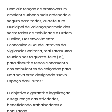
Com a intenção de promover um 
ambiente urbano mais ordenado e 
seguro para todos, a Prefeitura 
Municipal de Valença por meio das 
secretarias de Mobilidade e Ordem 
Pública, Desenvolvimento 
Econômico e Saúde, através da 
Vigilância Sanitária, realizaram uma 
reunião nesta quarta-feira (19), 
para discutir o reposicionamento 
dos ambulantes do calçadão para 
uma nova área designada "Novo 
Espaço das Frutas".
O objetivo é garantir a legalização 
e segurança das atividades, 
beneficiando trabalhadores e 
população.