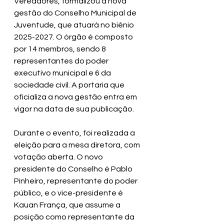
Vereadores, formalizou a nova 
gestão do Conselho Municipal de 
Juventude, que atuará no biênio 
2025-2027. O órgão é composto 
por 14 membros, sendo 8 
representantes do poder 
executivo municipal e 6 da 
sociedade civil. A portaria que 
oficializa a nova gestão entra em 
vigor na data de sua publicação.
Durante o evento, foi realizada a 
eleição para a mesa diretora, com 
votação aberta. O novo 
presidente do Conselho é Pablo 
Pinheiro, representante do poder 
público, e o vice-presidente é 
Kauan França, que assume a 
posição como representante da 