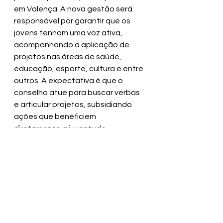
em Valença. A nova gestão será 
responsável por garantir que os 
jovens tenham uma voz ativa, 
acompanhando a aplicação de 
projetos nas áreas de saúde, 
educação, esporte, cultura e entre 
outros. A expectativa é que o 
conselho atue para buscar verbas 
e articular projetos, subsidiando 
ações que beneficiem 
diretamente a juventude 
valenciana.
SECOM | Prefeitura Municipal de 
Valença