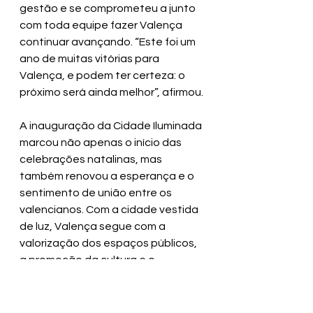
gestão e se comprometeu a junto 
com toda equipe fazer Valença 
continuar avançando. “Este foi um 
ano de muitas vitórias para 
Valença, e podem ter certeza: o 
próximo será ainda melhor”, afirmou.
A inauguração da Cidade Iluminada 
marcou não apenas o início das 
celebrações natalinas, mas 
também renovou a esperança e o 
sentimento de união entre os 
valencianos. Com a cidade vestida 
de luz, Valença segue com a 
valorização dos espaços públicos, 
a promoção da cultura e o 
fortalecimento do espírito natalino. 