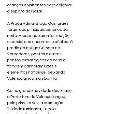
crianças e visitantes para celebrar 
o espírito do Natal.
A Praça Admar Braga Guimarães 
foi um dos principais cenários da 
noite, recebendo uma iluminação 
especial que encantou o público. O 
prédio da antiga Câmara de 
Vereadores, pontes e outros 
pontos estratégicos do centro 
também ganharam luzes e 
elementos natalinos, deixando 
Valença ainda mais bonita.
Como grande novidade deste ano, 
a Prefeitura de Valença lançou, 
pela primeira vez, a promoção 
“Cidade Iluminada, Família 