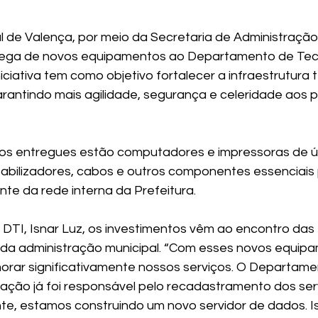
l de Valença, por meio da Secretaria de Administração,
ega de novos equipamentos ao Departamento de Tecn
niciativa tem como objetivo fortalecer a infraestrutura 
arantindo mais agilidade, segurança e celeridade aos 
os entregues estão computadores e impressoras de úl
abilizadores, cabos e outros componentes essenciais 
nte da rede interna da Prefeitura.
 DTI, Isnar Luz, os investimentos vêm ao encontro das 
da administração municipal. “Com esses novos equipa
rar significativamente nossos serviços. O Departame
ação já foi responsável pelo recadastramento dos ser
nte, estamos construindo um novo servidor de dados. Is