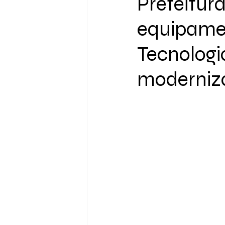
Prefeitur
equipame
Tecnologi
moderniza