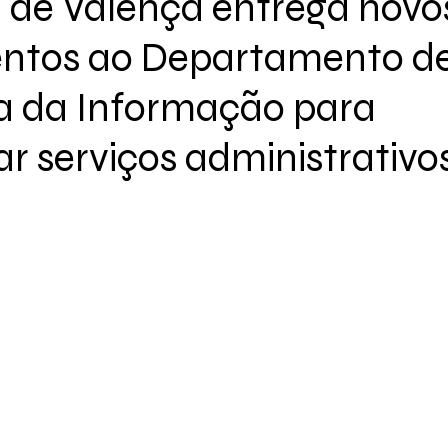
a de Valença entrega novo
ntos ao Departamento d
a da Informação para
r serviços administrativo