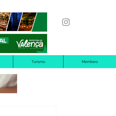
Turismo
Members