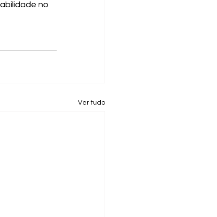
abilidade no 
Ver tudo