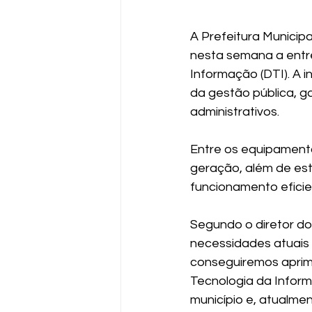
A Prefeitura Municipa
nesta semana a entr
Informação (DTI). A i
da gestão pública, g
administrativos.
Entre os equipament
geração, além de est
funcionamento eficie
Segundo o diretor do
necessidades atuais 
conseguiremos aprimo
Tecnologia da Inform
município e, atualme