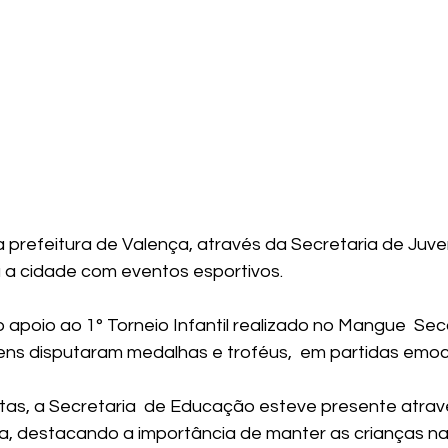
a prefeitura de Valença, através da Secretaria de Juve
 a cidade com eventos esportivos.
apoio ao 1° Torneio Infantil realizado no Mangue  Seco
vens disputaram medalhas e troféus,  em partidas emo
tas, a Secretaria  de Educação esteve presente atrav
, destacando a importância de manter as crianças na 