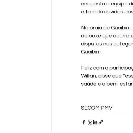
enquanto a equipe d
e tirando dúvidas dos
Na praia de Guaibim
de boxe que ocorre 
disputas nas categoria
Guaibim.
Feliz com a particip
Willian, disse que “e
saúde e o bem-estar,
SECOM PMV