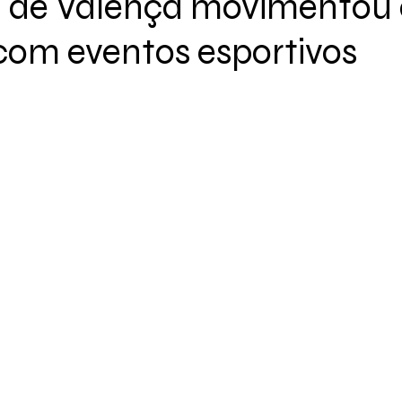
a de Valença movimentou
om eventos esportivos