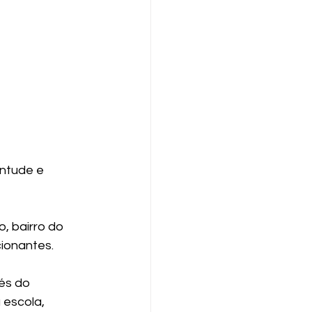
ntude e 
, bairro do 
cionantes.
és do 
escola, 