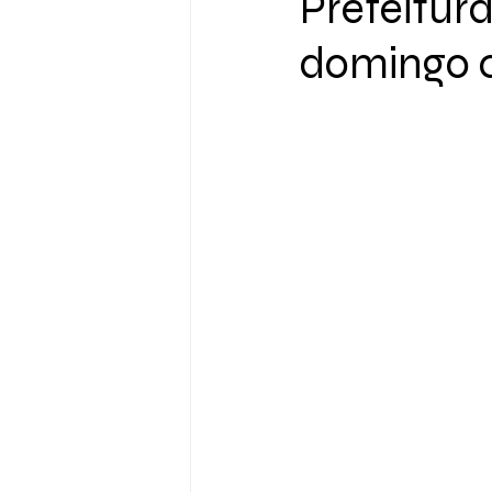
Prefeitur
domingo c