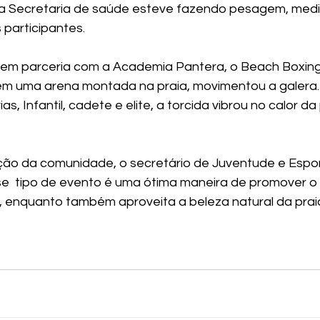
a Secretaria de saúde esteve fazendo pesagem, mediç
 participantes.
, em parceria com a Academia Pantera, o Beach Boxin
em uma arena montada na praia, movimentou a galera
s, Infantil, cadete e elite, a torcida vibrou no calor da
ação da comunidade, o secretário de Juventude e Espo
sse  tipo de evento é uma ótima maneira de promover o 
 enquanto também aproveita a beleza natural da praia