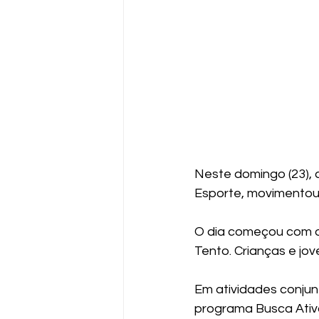
Neste domingo (23), 
Esporte, movimentou
O dia começou com o 
Tento. Crianças e jo
Em atividades conjun
programa Busca Ativa