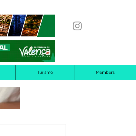
Turismo
Members