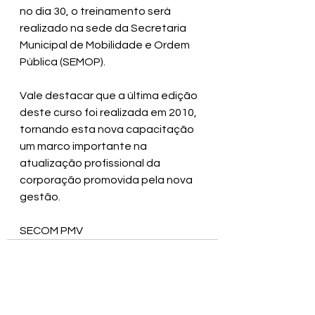
no dia 30, o treinamento será 
realizado na sede da Secretaria 
Municipal de Mobilidade e Ordem 
Pública (SEMOP).
Vale destacar que a última edição 
deste curso foi realizada em 2010, 
tornando esta nova capacitação 
um marco importante na 
atualização profissional da 
corporação promovida pela nova 
gestão.
SECOM PMV
Ver tudo