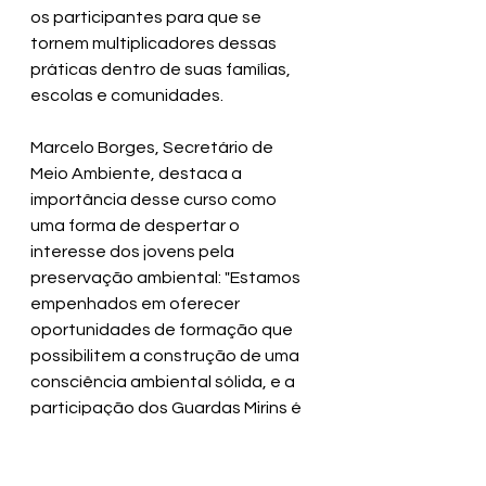
os participantes para que se 
tornem multiplicadores dessas 
práticas dentro de suas famílias, 
escolas e comunidades.
Marcelo Borges, Secretário de 
Meio Ambiente, destaca a 
importância desse curso como 
uma forma de despertar o 
interesse dos jovens pela 
preservação ambiental: "Estamos 
empenhados em oferecer 
oportunidades de formação que 
possibilitem a construção de uma 
consciência ambiental sólida, e a 
participação dos Guardas Mirins é 
fundamental para isso". Já Albete 
Freitas, Secretária de Educação, 