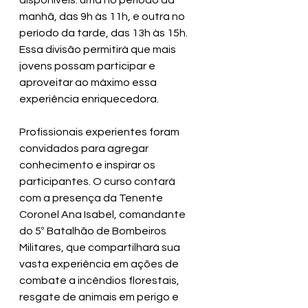
disponíveis: uma no período da 
manhã, das 9h às 11h, e outra no 
período da tarde, das 13h às 15h. 
Essa divisão permitirá que mais 
jovens possam participar e 
aproveitar ao máximo essa 
experiência enriquecedora.
Profissionais experientes foram 
convidados para agregar 
conhecimento e inspirar os 
participantes. O curso contará 
com a presença da Tenente 
Coronel Ana Isabel, comandante 
do 5º Batalhão de Bombeiros 
Militares, que compartilhará sua 
vasta experiência em ações de 
combate a incêndios florestais, 
resgate de animais em perigo e 