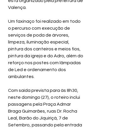
está organizado pela prefeitura de 
Valença.
Um faxinaço foi realizado em todo 
o percurso com execução de 
serviços de poda de árvores, 
limpeza, iluminação especial, 
pintura dos canteiros e meios fios, 
pintura da igreja e do Adro, além do 
reforço nos postes com lâmpadas 
de Led e ordenamento dos 
ambulantes. 
Com saída prevista para às 8h30, 
neste domingo (27), o roteiro inclui 
passagens pela Praça Admar 
Braga Guimarães, ruas Dr. Rocha 
Leal, Barão do Jiquiriçá, 7 de 
Setembro, passando pela entrada 