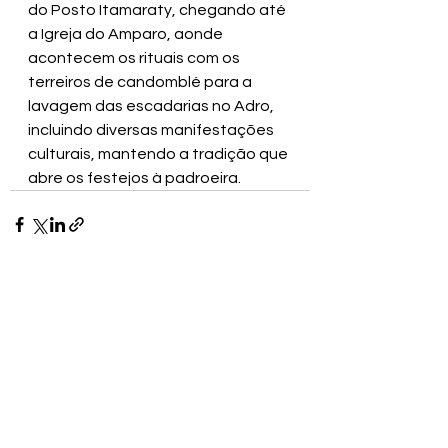
do Posto Itamaraty, chegando até 
a Igreja do Amparo, aonde 
acontecem os rituais com os 
terreiros de candomblé para a 
lavagem das escadarias no Adro, 
incluindo diversas manifestações 
culturais, mantendo a tradição que 
abre os festejos à padroeira.
Ver tudo
Posts recentes