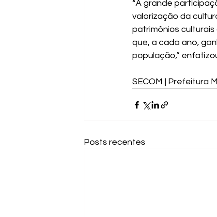
“A grande participaç
valorização da cultu
patrimônios culturai
que, a cada ano, gan
população,” enfatizou
SECOM | Prefeitura M
Posts recentes