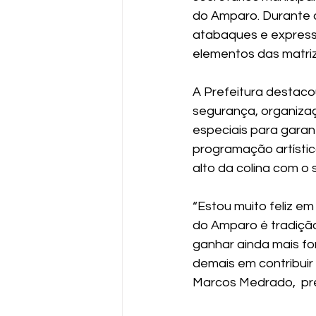
do Amparo. Durante o 
atabaques e expressõ
elementos das matri
A Prefeitura destaco
segurança, organizaçã
especiais para garant
programação artística
alto da colina com o
“Estou muito feliz e
do Amparo é tradição
ganhar ainda mais fo
demais em contribuir
Marcos Medrado,  pre