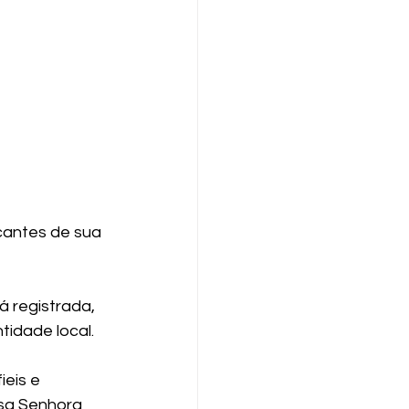
cantes de sua 
 registrada, 
tidade local.
eis e 
ssa Senhora 