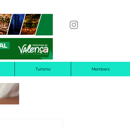
Turismo
Members