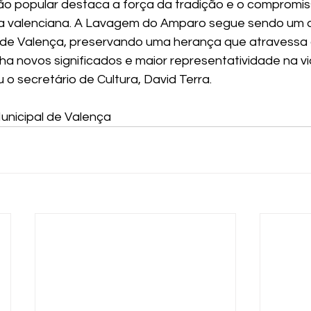
ão popular destaca a força da tradição e o compromi
ra valenciana. A Lavagem do Amparo segue sendo um do
s de Valença, preservando uma herança que atravessa
ha novos significados e maior representatividade na vi
 o secretário de Cultura, David Terra. 
unicipal de Valença