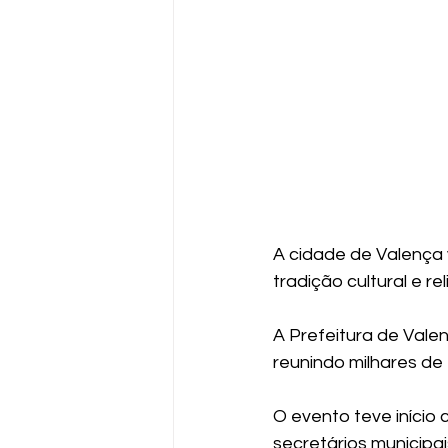
A cidade de Valença
tradição cultural e rel
A Prefeitura de Vale
reunindo milhares de 
O evento teve início 
secretários municipa