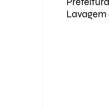
Prefeitura
Lavagem d