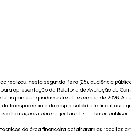
ça realizou, nesta segunda-feira (25), audiência públi
 para apresentação do Relatório de Avaliação do Cum
te ao primeiro quadrimestre do exercício de 2026. A inic
s da transparência e da responsabilidade fiscal, asseg
s informações sobre a gestão dos recursos públicos.
 técnicos da área financeira detalharam as receitas a