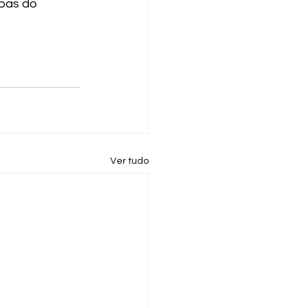
pas do 
Ver tudo