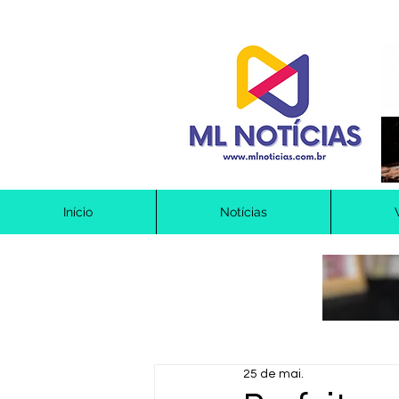
Início
Notícias
25 de mai.