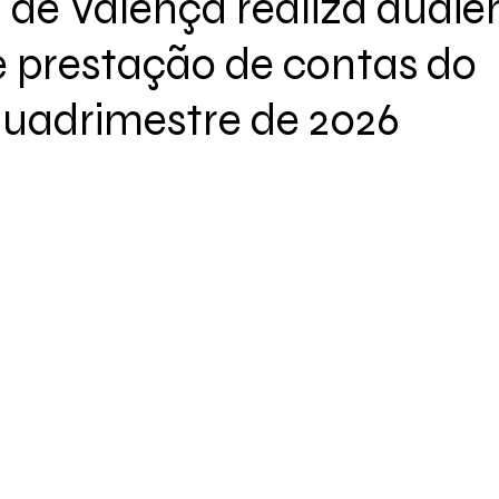
a de Valença realiza audiê
e prestação de contas do
quadrimestre de 2026