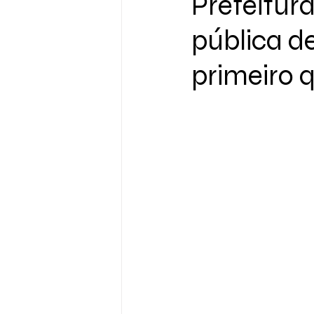
Prefeitur
pública d
primeiro 