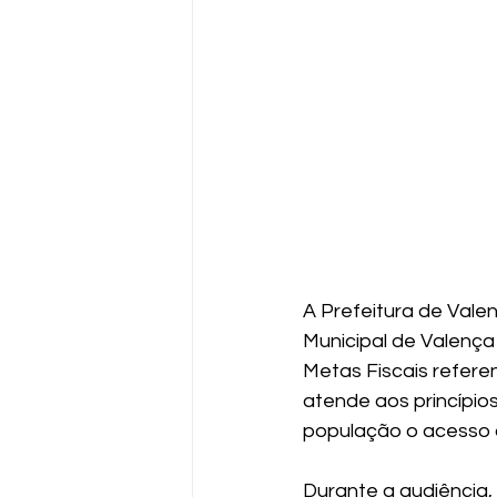
A Prefeitura de Valen
Municipal de Valença
Metas Fiscais referen
atende aos princípio
população o acesso à
Durante a audiência,