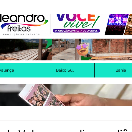
Valença
Baixo Sul
Bahia