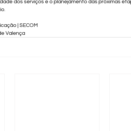
uidade dos serviços e o planejamento das próximas eta
io.
icação | SECOM 
 de Valença