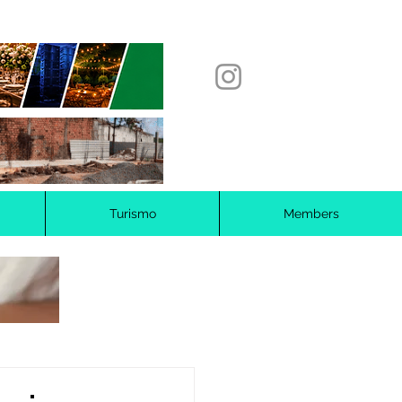
Turismo
Members