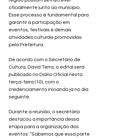
região possam se inscrever 
oficialmente junto ao município. 
Esse processo é fundamental para 
garantir a participação em 
eventos, festivais e demais 
atividades culturais promovidas 
pela Prefeitura.
De acordo com o Secretário de 
Cultura, David Terra, o edital será 
publicado no Diário Oficial nesta 
terça-feira (10), com o 
credenciamento iniciando já no dia 
seguinte.
Durante a reunião, o secretário 
destacou a importância dessa 
etapa para a organização dos 
eventos: “Sabemos que essa parte 