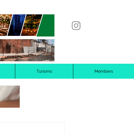
Turismo
Members