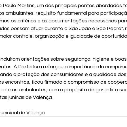
 Paulo Martins, um dos principais pontos abordados fo
 ambulantes, requisito fundamental para participaçã
camos os critérios e as documentações necessárias par
os possam atuar durante o São João e São Pedro”, re
 maior controle, organização e igualdade de oportunid
ncluíram orientações sobre segurança, higiene e boas 
ntos. A Prefeitura reforçou a importância do cumprim
isando a proteção dos consumidores e a qualidade dos 
dos encontros, ficou firmado o compromisso de cooper
pal e os ambulantes, com o propósito de garantir o su
tas juninas de Valença.
unicipal de Valença