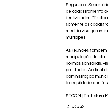
Segundo o Secretário
de cadastramento dos
festividades. “Expli
somente os cadastrad
medida visa garantir
munícipes.
As reuniões também i
manipulação de alime
normas sanitárias, v
prestados. Ao final 
administração munici
tranquilidade das fes
SECOM | Prefeitura M