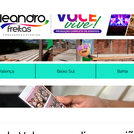
Valença
Baixo Sul
Bahia