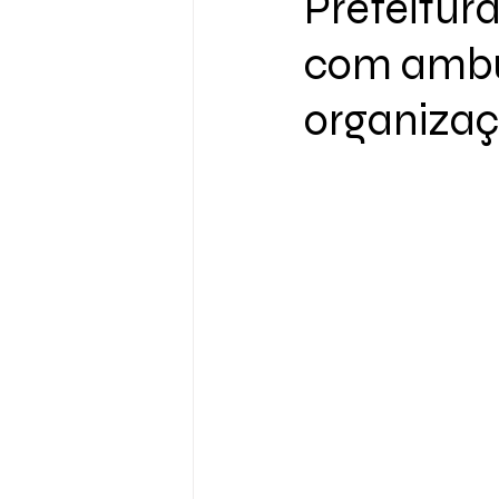
Prefeitura
com ambu
organizaç