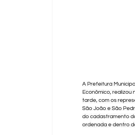
A Prefeitura Municip
Econômico, realizou n
tarde, com os repres
São João e São Pedro
do cadastramento do
ordenada e dentro da