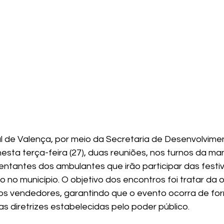
al de Valença, por meio da Secretaria de Desenvolvime
esta terça-feira (27), duas reuniões, nos turnos da ma
entantes dos ambulantes que irão participar das festi
 no município. O objetivo dos encontros foi tratar da 
s vendedores, garantindo que o evento ocorra de for
s diretrizes estabelecidas pelo poder público.