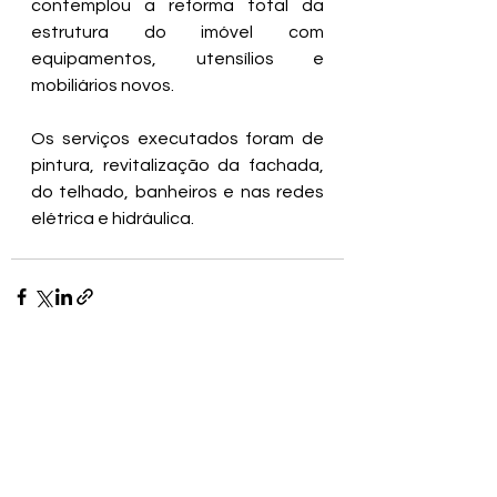
contemplou a reforma total da 
estrutura do imóvel com 
equipamentos, utensílios e 
mobiliários novos.
Os serviços executados foram de 
pintura, revitalização da fachada, 
do telhado, banheiros e nas redes 
elétrica e hidráulica.
Ver tudo
Posts recentes