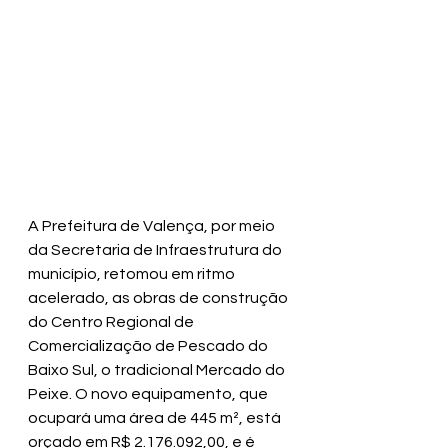
A Prefeitura de Valença, por meio 
da Secretaria de Infraestrutura do 
município, retomou em ritmo 
acelerado, as obras de construção 
do Centro Regional de 
Comercialização de Pescado do 
Baixo Sul, o tradicional Mercado do 
Peixe. O novo equipamento, que 
ocupará uma área de 445 m², está 
orçado em R$ 2.176.092,00, e é 