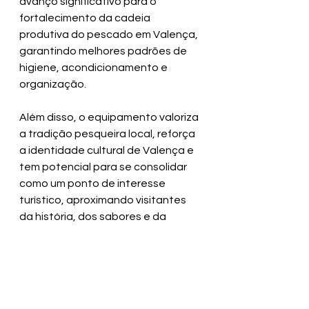
avanço significativo para o 
fortalecimento da cadeia 
produtiva do pescado em Valença, 
garantindo melhores padrões de 
higiene, acondicionamento e 
organização. 
Além disso, o equipamento valoriza 
a tradição pesqueira local, reforça 
a identidade cultural de Valença e 
tem potencial para se consolidar 
como um ponto de interesse 
turístico, aproximando visitantes 
da história, dos sabores e da 
vivência cotidiana da comunidade.
Secretaria de Comunicação| 
SECOM 