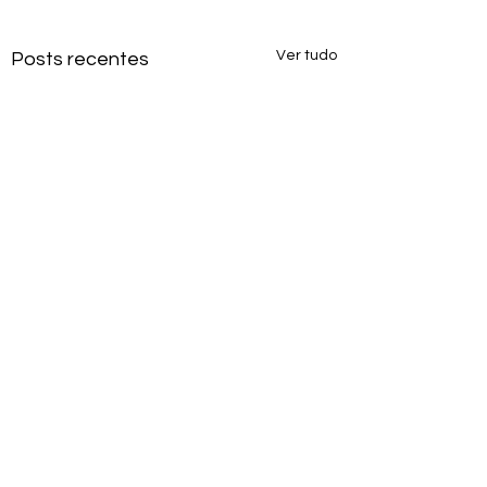
Ver tudo
Posts recentes
Comentários