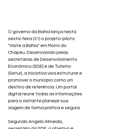
O governo da Bahia lança nesta 
sexta-feira (31) o projeto-piloto 
"Visite a Bahia" em Morro do 
Chapéu. Desenvolvido pelas 
secretarias de Desenvolvimento 
Econômico (SDE) e de Turismo 
(Setur), a iniciativa visa estruturar e 
promover o município como um 
destino de referência. Um portal 
digital reúne todas as informações 
para o visitante planejar sua 
viagem de forma prática e segura.
Segundo Angelo Almeida, 
secretário da SDE, o objetivo é 