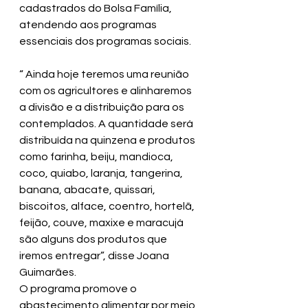
cadastrados do Bolsa Família, 
atendendo aos programas 
essenciais dos programas sociais.
“ Ainda hoje teremos uma reunião 
com os agricultores e alinharemos 
a divisão e a distribuição para os 
contemplados. A quantidade será 
distribuída na quinzena e produtos 
como farinha, beiju, mandioca, 
coco, quiabo, laranja, tangerina, 
banana, abacate, quissari, 
biscoitos, alface, coentro, hortelã, 
feijão, couve, maxixe e maracujá 
são alguns dos produtos que 
iremos entregar”, disse Joana 
Guimarães.
O programa promove o 
abastecimento alimentar por meio 