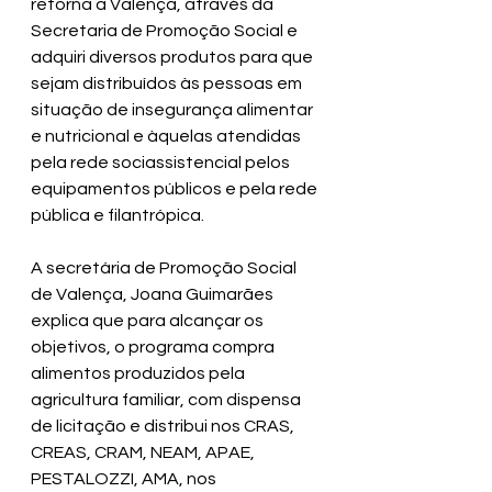
retorna a Valença, através da 
Secretaria de Promoção Social e 
adquiri diversos produtos para que 
sejam distribuídos às pessoas em 
situação de insegurança alimentar 
e nutricional e àquelas atendidas 
pela rede sociassistencial pelos 
equipamentos públicos e pela rede 
pública e filantrópica.
A secretária de Promoção Social 
de Valença, Joana Guimarães 
explica que para alcançar os 
objetivos, o programa compra 
alimentos produzidos pela 
agricultura familiar, com dispensa 
de licitação e distribui nos CRAS, 
CREAS, CRAM, NEAM, APAE, 
PESTALOZZI, AMA, nos 