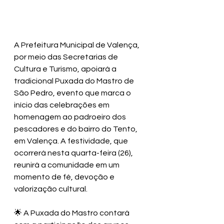
A Prefeitura Municipal de Valença, 
por meio das Secretarias de 
Cultura e Turismo, apoiará a 
tradicional Puxada do Mastro de 
São Pedro, evento que marca o 
início das celebrações em 
homenagem ao padroeiro dos 
pescadores e do bairro do Tento, 
em Valença. A festividade, que 
ocorrerá nesta quarta-feira (26), 
reunirá a comunidade em um 
momento de fé, devoção e 
valorização cultural.
🌟 A Puxada do Mastro contará 